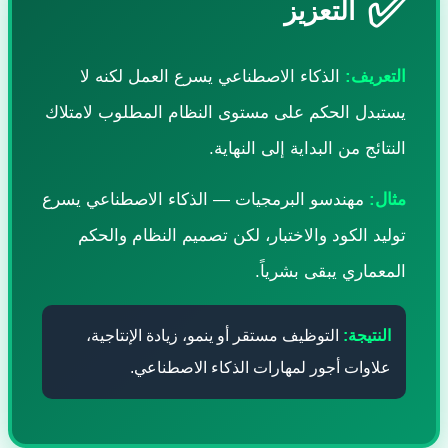
✅
التعزيز
التعريف:
الذكاء الاصطناعي يسرع العمل لكنه لا
يستبدل الحكم على مستوى النظام المطلوب لامتلاك
النتائج من البداية إلى النهاية.
مثال:
مهندسو البرمجيات — الذكاء الاصطناعي يسرع
توليد الكود والاختبار، لكن تصميم النظام والحكم
المعماري يبقى بشرياً.
النتيجة:
التوظيف مستقر أو ينمو، زيادة الإنتاجية،
علاوات أجور لمهارات الذكاء الاصطناعي.