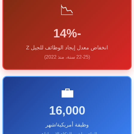
📉
-14%
انخفاض معدل إيجاد الوظائف للجيل Z
(22-25 سنة، منذ 2022)
💼
16,000
وظيفة أمريكية/شهر