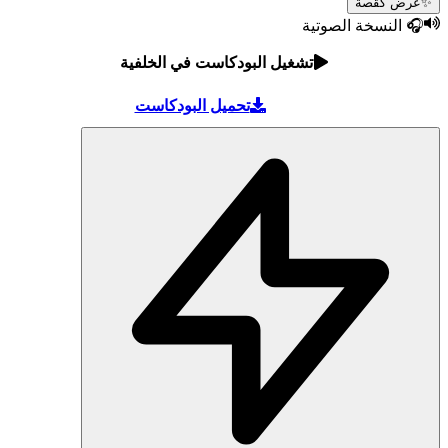
ض كقصة
النسخة الصوتية
تشغيل البودكاست في الخلفية
تحميل البودكاست