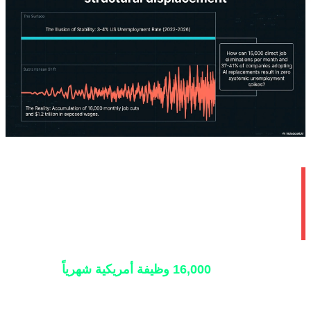
 نهاية العالم الوظيفية بالذكاء
الاصطناعي: واقع 16,000 وظيفة
فقودة شهرياً
م الرئيسي هو
16,000 وظيفة أمريكية شهرياً
. هذا تقدير
غولدمان ساكس لشهر أبريل 2026 لعدد العاملين الأمريكيين