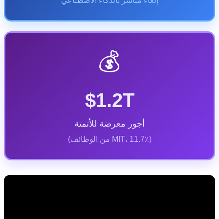
إلغاء مباشر بالذكاء الاصطناعي
💰
$1.2T
أجور معرضة للأتمتة
(MIT، 11.7٪ من الوظائف)