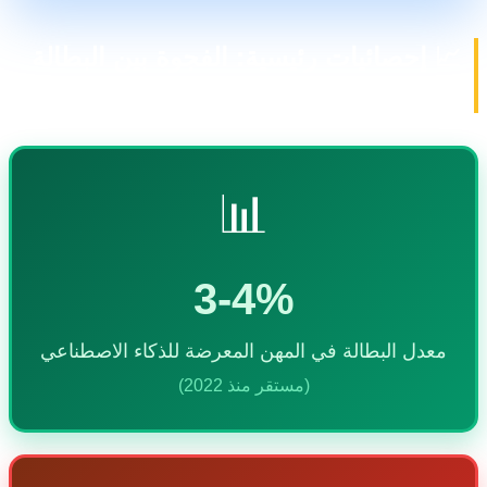
 إحصائيات رئيسية: الفجوة بين البطالة
لإزاحة
📊
3-4%
عدل البطالة في المهن المعرضة للذكاء الاصطناعي
(مستقر منذ 2022)