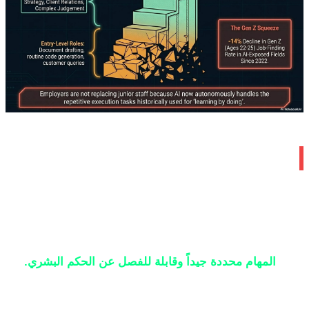
 المهن التي تواجه أكبر إزاحة
 كل المهن المعرضة للذكاء الاصطناعي تختبر نفس
ط. الإزاحة مركزة في المجالات حيث:
المهام محددة جيداً وقابلة للفصل عن الحكم البشري.
إدخال البيانات، معالجة استفسارات العملاء، معالجة