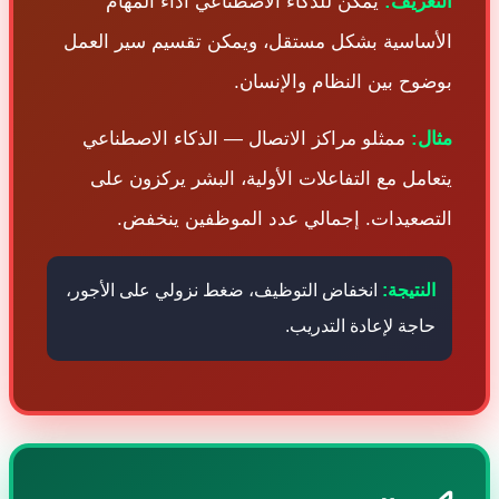
التعريف:
يمكن للذكاء الاصطناعي أداء المهام
الأساسية بشكل مستقل، ويمكن تقسيم سير العمل
بوضوح بين النظام والإنسان.
مثال:
ممثلو مراكز الاتصال — الذكاء الاصطناعي
يتعامل مع التفاعلات الأولية، البشر يركزون على
التصعيدات. إجمالي عدد الموظفين ينخفض.
النتيجة:
انخفاض التوظيف، ضغط نزولي على الأجور،
حاجة لإعادة التدريب.