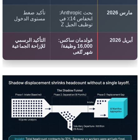
 2026
بحث Anthropic:
تأكيد ضغط
انخفاض 14٪ في
مستوى الدخول
توظيف الجيل Z
 2026
غولدمان ساكس:
التأكيد الرسمي
16,000 وظيفة/
للإزاحة الجماعية
شهر تُلغى