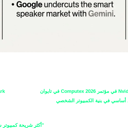
مر Computex 2026 في تايوان
رسمياً عن معالج
rk
أساسي في بنية الكمبيوتر الشخصي
"أكثر شريحة كمبيوتر ش