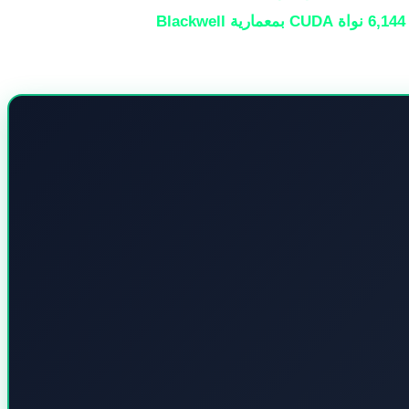
6,144 نواة CUDA بمعمارية Blackwell
(ما يعادل RTX 5070