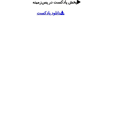
پخش پادکست در پس‌زمینه
دانلود پادکست