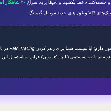
۲۰ شاهکار اصلی
ون دارم: آیا سیستم شما برای رندر کردن
Path Tracing
در با