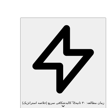
زمان مطالعه: ۳۰ ثانیه
🚀 کالبدشکافی سریع (خلاصه استراتژیک)