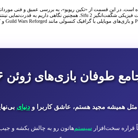
ع طوفان بازی‌های ژوئن ۲۰۲۶
ثل همیشه مجید هستم، عاشق کاربرا و
دنیای
بی‌نها
ً قراره سخت‌افزار
سیستم
‌هاتون رو به چالش بکشه و جیب‌