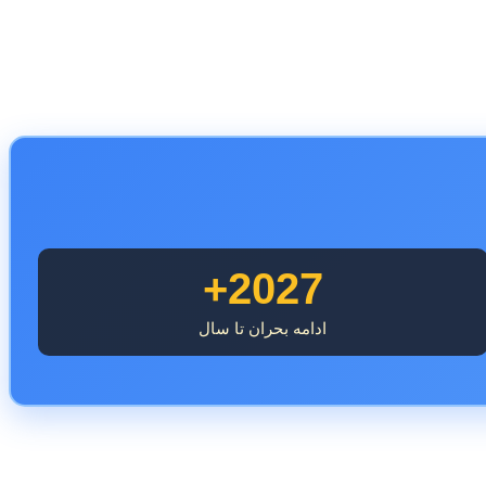
اما چرا؟ Nintendo در بیانیه خود به طور مبهم به "شرایط بازار" اشاره کرد، اما در گزارش مالی روز جمعه، شرکت ژاپنی پیش‌بینی کرد که سود سال مالی ۲۰۲۷ کاهش خواهد یافت و
2027+
ادامه بحران تا سال