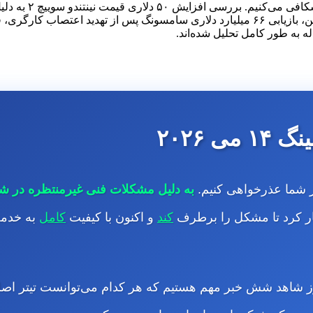
در مگامقاله تکین
له به طور کامل تحلیل شده‌اند.
 ۲۰۲۶
از شما عذرخواهی کنیم.
به دلیل مشکلات فنی غیرمنتظره در شب
 کرد تا مشکل را برطرف
کند
و اکنون با کیفیت
کامل
به خدمت
 امروز شاهد شش خبر مهم هستیم که هر کدام می‌توانست تیتر ا