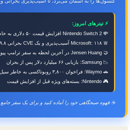
کنسول‌ها را به آسمان می‌برد، تا آسیب‌پذیری بحرانی وی
⚡ تیترهای امروز:
💸 Nintendo Switch 2 افزایش قیمت ۵۰ دلاری به خاطر بحران تراشه
🚨 Microsoft: ۱۱۸ آسیب‌پذیری و یک CVE بحرانی ۹.۸
🤝 Jensen Huang در آخرین لحظه به سفر ترامپ پیوست
📉 Samsung: بازیابی ۶۶ میلیارد دلار پس از بحران
🚗 Waymo: فراخوان ۳,۸۰۰ روبوتاکسی به خاطر سیل
🎮 Nintendo: بسته‌های ویژه قبل از افزایش قیمت
☕ قهوه صبحگاهی خود را آماده کنید و برای یک سفر جامع ب