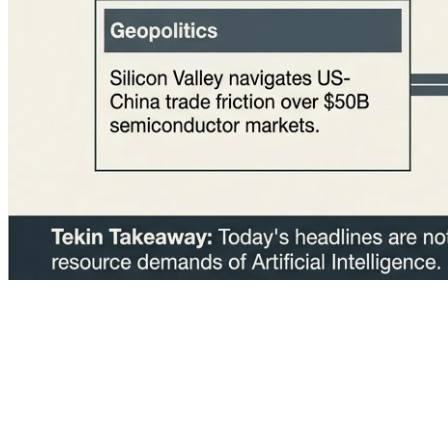
جمعه گذشته، Nintendo اعلام کرد که قیمت کنسول پرطرفدار Switch 2 از اول سپتامبر ۲۰۲۶ در ایالات متحده ۵۰ دلار افزایش خواهد یافت و از ۴۵۰ دلار به ۵۰۰ دلار می‌رسد. این