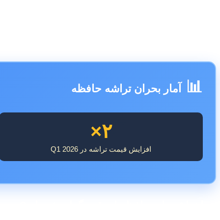
دلیل آن را "قیمت‌های بالاتر قطعات مانند حافظه" عنوان کرد.
📊
آمار بحران تراشه حافظه
۲×
افزایش قیمت تراشه در Q1 2026
چرا تراشه‌های حافظه این‌قدر گران شده‌اند?