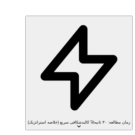
زمان مطالعه: ۳۰ ثانیه
🚀 کالبدشکافی سریع (خلاصه استراتژیک)