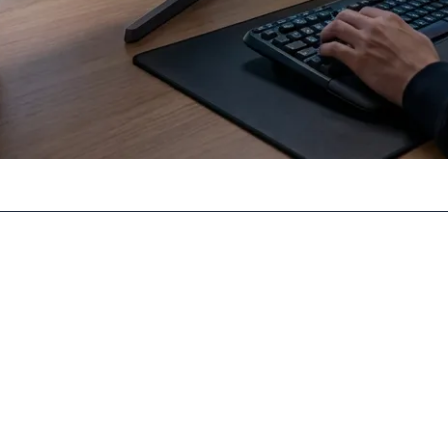
بیایید یک بار برای همیشه تفاوت فنی این دو را درک کنیم. یک چت‌
، دارای ساختاری به نام «حلقه استدلال-عمل» (Reason-Act Loop) اس
 می‌کند.
نامه‌ریزی کنید. یک چت‌بات به شما می‌گوید: «ویلاهای رامسر در این ف
اب کرده و حتی پیامی به صاحب ویلا می‌فرستد تا درباره پارکینگ سوال