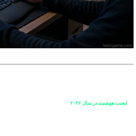
۱. معماری ایجنتیک: تفاوت بنیادی چت‌بات و ایجنت 🗣️➡️🛠️
یک
ایجنت هوشمند در سال ۲۰۲۶
نتیجه را بررسی کرده و اگر به هدف نرسیده باشد، مسیر خود را اصلاح
برای درک بهتر، فرض کنید می‌خواهید یک سفر خانوادگی به شمال را بر
توجه به بودجه شما در سایت‌های رزرو آنلاین می‌گردد، ویلا را انتخ
۲۰۲۶ دیگر به دنبال مدل‌های زبانی بزرگتر نیستند؛ بلکه به دنبال «ایجنت‌های کاری‌تر» هستند. هوش مصنوعی حالا از پشت میزِ مشاوره بلند شده و پشت فرمانِ زندگی شما نشسته است.