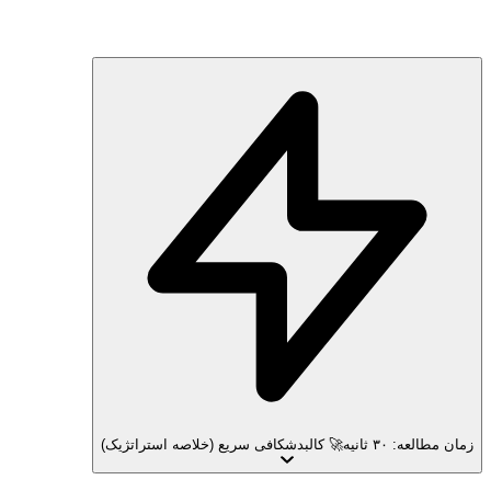
زمان مطالعه: ۳۰ ثانیه
🚀 کالبدشکافی سریع (خلاصه استراتژیک)