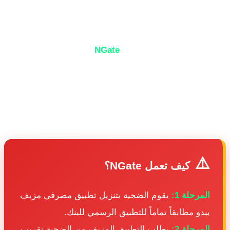
رفية عبر الموبايل
في 3 مايو 2026، اكتشف باحثو الأمن في ESET برمجية خبيثة
ة ومتطورة للغاية تسمى
NGate
يمكنها سرقة معلومات
بطاقات NFC المصرفية عبر الأجهزة المحمولة المصابة. تنتشر
لبرمجية الخبيثة عبر تطبيقات مصرفية مزيفة على متجر
جوجل بلاي ومتاجر الطرف الثالث، ويمكنها نسخ بيانات NFC
اقة الضحية المصرفية وإرسالها إلى خوادم المهاجمين.
⚠
كيف تعمل NGate؟
لمرحلة 1:
يقوم الضحية بتنزيل تطبيق مصرفي مزيف
بدو مطابقاً تماماً للتطبيق الرسمي للبنك.
لمرحلة 2:
يطلب التطبيق المزيف من الضحية تقريب