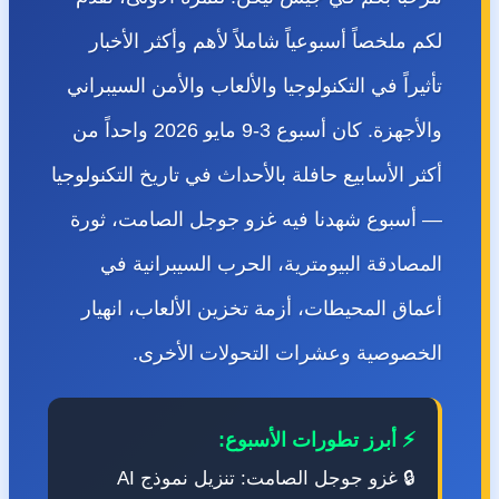
لكم ملخصاً أسبوعياً شاملاً لأهم وأكثر الأخبار
تأثيراً في التكنولوجيا والألعاب والأمن السيبراني
والأجهزة. كان أسبوع 3-9 مايو 2026 واحداً من
أكثر الأسابيع حافلة بالأحداث في تاريخ التكنولوجيا
— أسبوع شهدنا فيه غزو جوجل الصامت، ثورة
المصادقة البيومترية، الحرب السيبرانية في
أعماق المحيطات، أزمة تخزين الألعاب، انهيار
الخصوصية وعشرات التحولات الأخرى.
⚡ أبرز تطورات الأسبوع:
🔒 غزو جوجل الصامت: تنزيل نموذج AI