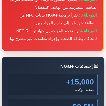
طاقته المصرفية من الهاتف "للتفعيل".
لمرحلة 3:
تقرأ برمجية NGate بيانات NFC من
لبطاقة وترسلها إلى خادم المهاجمين.
لمرحلة 4:
يستخدم المهاجمون جهاز NFC Relay
محاكاة بطاقة الضحية وإجراء معاملات غير مصرح بها.
 إحصائيات NGate
15,000+
ضحية مؤكدة