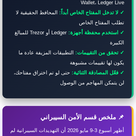
Wallet، Ledger Liv
 لا تدخل المفتاح الخاص أبداً:
المحافظ الحقيقية لا
طلب المفتاح الخاص
 استخدم محفظة أجهزة:
Ledger أو Trezor للمبالغ
لكبيرة
 تحقق من التقييمات:
التطبيقات المزيفة عادة ما
كون لها تقييمات مشبوهة
 فعّل المصادقة الثنائية:
حتى لو تم اختراق مفتاحك،
ن يتمكن المهاجم من الوصول
 ملخص قسم الأمن السيبراني
أظهر أسبوع 3-9 مايو 2026 أن التهديدات السيبرانية لم