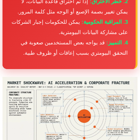
 خطر الاختراق:
إذا تم اختراق قاعدة البيانات، لا
مكن تغيير بصمة الإصبع أو الوجه مثل كلمة المرور.
المراقبة الحكومية:
يمكن للحكومات إجبار الشركات
لى مشاركة البيانات البيومترية.
 التمييز:
قد يواجه بعض المستخدمين صعوبة في
لتحقق البيومتري بسبب إعاقات أو ظروف طبية.