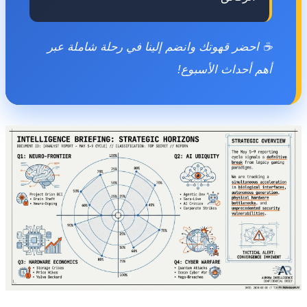
☕ احضر قهوتك وانضم إلينا في رحلة شاملة عبر
أهم أحداث الأسبوع!