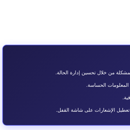
هو التوقيت والنطاق. أصدرت آبل macOS Sonoma 14.8 في سبتمبر 2025، لكنها كشفت اليوم فقط عن المدى الكامل للثغرات الأمنية المصلحة في هذا
عظم المستخدمين قد قاموا بتحديث أنظمتهم، مما يمنع القراصنة
مشكلة من خلال تحسين إدارة الحالة.
المعلومات الحساسة.
ية.