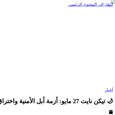
انتقل إلى المحتوى الرئيسي
أخبار
🌙 تيكن نايت 27 مايو: أزمة أبل الأمنية واختراق مترو لوس أنجلوس