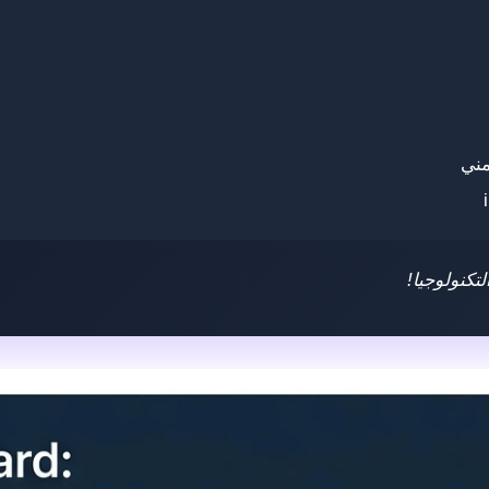
كنولوجيا!