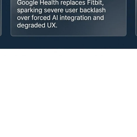
الإجراء أن بعض الثغرات الأمنية التي أصلحتها آبل في الأشهر الأخ