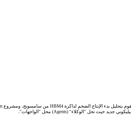
يث تحل "الوكلاء" (Agents) محل "الواجهات".