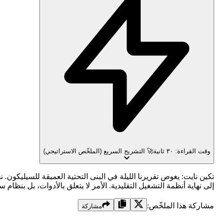
وقت القراءة: ٣٠ ثانية
🚀 التشريح السريع (الملخّص الاستراتيجي)
إلى نهاية أنظمة التشغيل التقليدية. الأمر لا يتعلق بالأدوات، بل بنظام سيليكوني جديد ح
مشاركة هذا الملخّص:
مشاركة