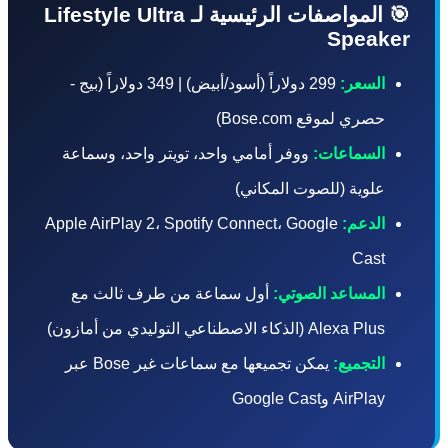
🎯 المواصفات الرئيسية لـ Lifestyle Ultra
Speake
السعر:
299 دولاراً (أسود/أبيض) | 349 دولاراً (بيج -
حصري لموقع Bose.com)
السماعات:
ووفر أمامي واحد، تويتر واحد، وسماعة
علوية (للصوت المكاني)
الدعم:
Apple AirPlay 2، Spotify Connect، Google
Cast
المساعد الصوتي:
أول سماعة من طرف ثالث مع
Alexa Plus (الذكاء الاصطناعي التوليدي من أمازون)
التجميع:
يمكن تجميعها مع سماعات غير Bose عبر
AirPlay وGoogle Cast