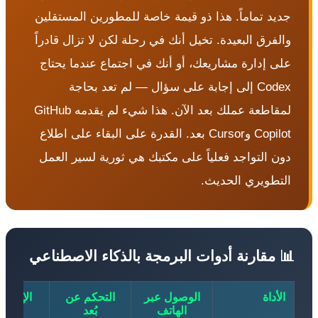
ديد تماماً. هذا ذو قيمة خاصة للمطورين المستقلين
الفرق البعيدة. تخيل أنك في رحلة لكن لا تزال قادراً
لى إدارة مشاريعك، أو أنك في اجتماع عندما يحتاج
Codex إلى إجابة على سؤال — لم تعد بحاجة
لمقاطعة عملك بعد الآن. هذا شيء لم يقدمه GitHub
Copilot وCursor بعد. القدرة على البقاء على اطلاع
ون التواجد فعلياً على مكتبك هي ثورية لسير العمل
لتطويري الحديث.
 مقارنة أدوات البرمجة بالذكاء الاصطناعي
الأداة
الوصول عبر
التحكم عن
الإشعارات
الهاتف
بُعد