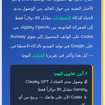
الأخبار التقنية من حول العالم. من الوصول مدى
الحياة للذكاء
الاصطناعي
مقابل 80 دولاراً فقط
إلى المعركة القانونية بين OpenAI وApple، من
Codex على الهاتف المحمول إلى تفوق Runway
على Google في توليد الفيديو بالذكاء الاصطناعي
— كل هذا وأكثر في تقريرنا
الشامل
اليوم!
⚡ أبرز عناوين اليوم:
💰 وصول مدى الحياة لـ GPT وClaude
وGemini مقابل 80 دولاراً فقط
📱 Codex الآن على هاتفك — برمج من أي
مكان