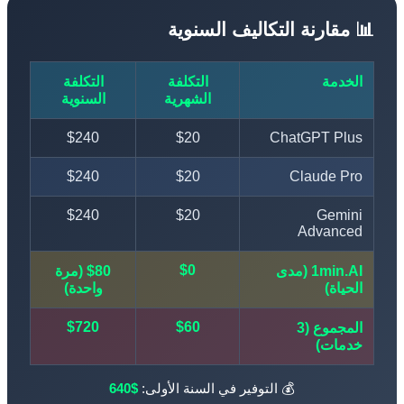
 مقارنة التكاليف السنوية
الخدمة
التكلفة
التكلفة
الشهرية
السنوية
$240
$20
ChatGPT Plus
$240
$20
Claude Pro
$240
$20
Gemini
Advanced
$0
1min.AI (مدى
$80 (مرة
الحياة)
واحدة)
$720
$60
المجموع (3
خدمات)
💰 التوفير في السنة الأولى:
$640