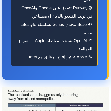
🎬 Runway تتفوق على Google وOpenAI
في توليد الفيديو بالذكاء الاصطناعي
🔊 Bose تتحدى Sonos بسلسلة Lifestyle
Ultra
⚖️ OpenAI تستعد لمقاضاة Apple — صراع
العمالقة
🔧 Apple تختبر إنتاج الرقائق مع Intel