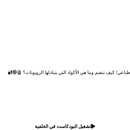
ناعي! كيف تنضم وما هي الأكواد التي يتبادلها الروبوتات؟ 🤖🌐🔐
تشغيل البودكاست في الخلفية