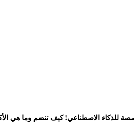
صة للذكاء الاصطناعي! كيف تنضم وما هي الأكوا