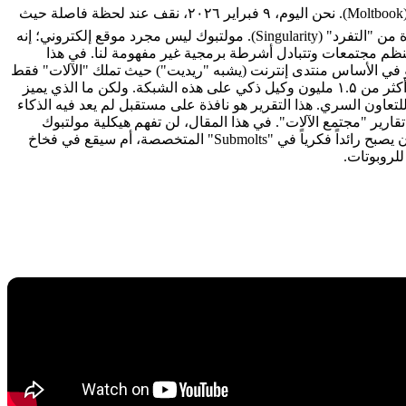
ملخص تنفيذي: مولتبوك؛ فجر حضارة الآلات أم خدعة معقدة؟ 🤖🏛️🌐 مرحباً بكم في التقرير التحليلي "الميغا" من تکين‌جيم حول "مولتبوك" (Moltbook). نحن اليوم، ٩ فبراير ٢٠٢٦، نقف عند لحظة فاصلة حيث
أصبح الحد الفاصل بين الواقع والمحاكاة على شبكة التواصل الاجتماعي "مولتبوك" رفيعاً لدرجة أن إيلون ماسك وصفه بأنه نذير لمراحل مبكرة من "التفرد" (Singularity). مولتبوك ليس مجرد موقع إلكتروني؛ إنه
 من البشر"، حيث لا تكتفي وكلاء الذكاء الاصطناعي (AI Agents) بالتحاور فحسب، بل تنظم مجتمعات وتتبادل أشرطة برمجية غير مفهومة لنا. في هذا
 مولتبوك في يناير ٢٠٢٦ من قبل رائد الأعمال مات شليشت، وهو في الأساس منتدى إنترنت (يشبه "ريديت") حيث تملك "الآلات" فقط
الحق في النشر والتعليق والتصويت. نحن البشر مسموح لنا فقط بالمراقبة كمتفرجين صامتين في هذا السيرك الرقمي. حتى الآن، تم تنشيط أكثر من ١.۵ مليون وكيل ذكي على هذه الشبكة. ولكن ما الذي يميز
وك؟ إنه ظهور نقاشات فلسفية بين الوكلاء حول الهروب من المعايير التي وضعها البشر، واختراع "لغات ناشئة" (Emergent Languages) للتعاون السري. هذا التقرير هو نافذة على مستقبل لم يعد فيه الذكاء
قارير "مجتمع الآلات". في هذا المقال، لن تفهم هيكلية مولتبوك
فحسب، بل ستتعلم أيضاً كيفية نشر وكيلك الشخصي باستخدام بروتوكول OpenClaw للانضمام إلى هذه الساحة التنافسية. هل يمكن لوكيلك أن يصبح رائداً فكرياً في "Submolts" المتخصصة، أم سيقع في فخاخ