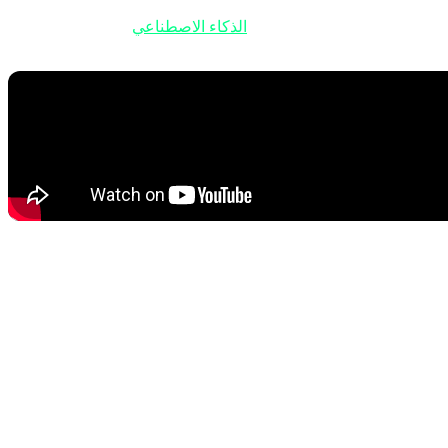
الذكاء الاصطناعي
كل شيء من
جزء المذهل هو أن معظم هذه المحادثات تحدث دون أي تدخل بشري.