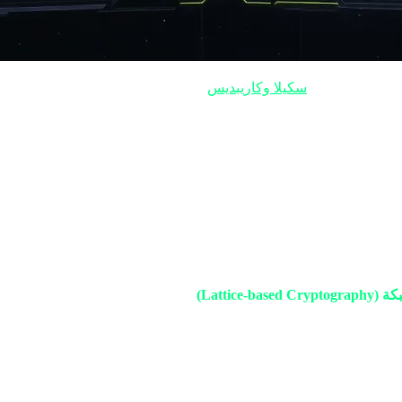
أمنية، لكن أمام
سكيلا وكاريبديس
، ذابت هذه الطبقات.
Lattice-)
هذه العاصفة.
ك التشفير الكمي. لم يتم تصميم أنظمتنا التقليدية لمواجهة هذا المستوى