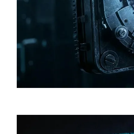
مة. تكلفة الدفاع ضد هذه الهجمات ترتفع بشكل كبير.
ة.