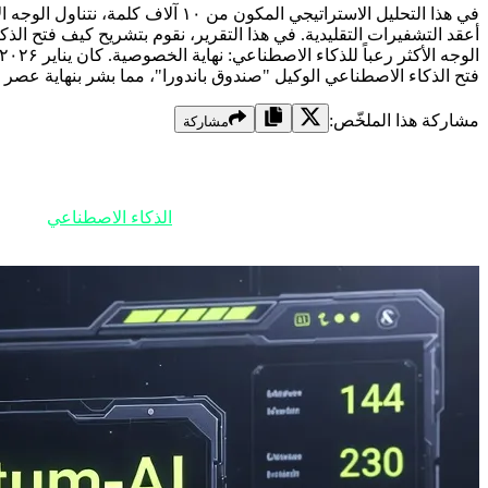
فتح الذكاء الاصطناعي الوكيل "صندوق باندورا"، مما بشر بنهاية عصر ك
مشاركة هذا الملخّص:
مشاركة
فتح صندوق باندورا: لماذا سيُعرف عام ۲۰۲۶ بأنه عام سقوط التشفیر؟
ينقسم تاريخ الأمن الرقمي إلى قسمين: قبل
الذكاء الاصطناعي
خريطة الطريق لتجاوز هذه الأزمة.