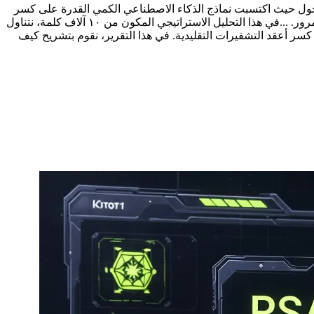
اتيجي المكون من ۱۰ آلاف كلمة، نتناول الوجه الأكثر رعباً للذكاء الاصطناعي: نهاية الخصوصية. كان يناير ۲۰۲۶ نقطة تحول حيث اكتسبت نماذج الذكاء الاصطناعي الكمي القدرة على كسر
أعقد التشفيرات التقليدية. في هذا التقرير، نقوم بتشريح كيف فتح الذكاء الاصطناعي الوكيل "صندوق باندورا"، مما بشر بنهاية عصر كلمات المرور. ...في هذا التحليل الاستراتيجي المكون من ۱۰ آلاف كلمة، نتناول
كاء الاصطناعي الكمي القدرة على كسر أعقد التشفيرات التقليدية. في هذا التقرير، نقوم بتشريح كيف
، أصبح الآن بمثابة ورق مجعد أمام قوة معالجة الذكاء الاصطناعي الوكيل. في این التقرير، نرسم