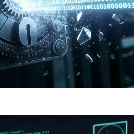
بالفعل إلى سلاح من قبل أجهزة الاستخبارات ومجموعات القرصنة المتقد
هجمات على مستوى الدولة، مما جعل آليات الدفاع الحالية عديمة الفائد