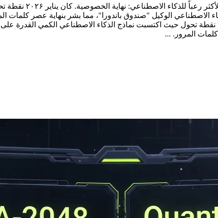
في هذا التحليل الاستر
الوجه الأكثر رعباً للذكاء الاصطناعي: نهاية الخصوصية. كان يناير ۲۰۲۶ نقطة تحول حيث اكتسبت نماذج الذ
لمات المرور. ...
الكمي وبعده. ما كان يُعرف سابقاً بالأمن ۱۰۰٪