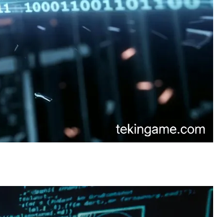
تشير التقارير السرية إلى أن سرعة فك التشفير الكمي قد تم تحويله 
تحذير أمني: أصبح سرعة فك التشفير الكمي الآن أداة أساسية لل