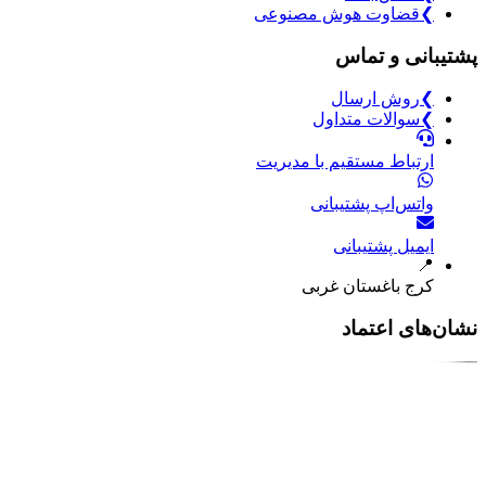
❯
قضاوت هوش مصنوعی
پشتیبانی و تماس
❯
روش ارسال
❯
سوالات متداول
ارتباط مستقیم با مدیریت
واتس‌اپ پشتیبانی
ایمیل پشتیبانی
📍
کرج باغستان غربی
نشان‌های اعتماد