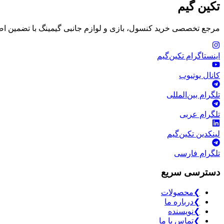
تکین گیم
مرجع تخصصی خرید کنسول، بازی و لوازم جانبی گیمینگ با تضمین اصا
اینستاگرام تکین‌گیم
کانال یوتیوب
تلگرام بین‌المللی
تلگرام عربی
لینکدین تکین‌گیم
تلگرام فارسی
دسترسی سریع
❯
محصولات
❯
درباره ما
❯
نویسنده
❯
تماس با ما