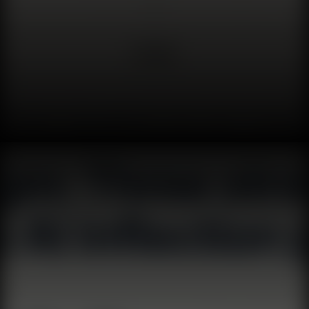
دولار - ثورة رقائق الذاكرة كان يوم الثلاثاء 26 مايو 2026 يومًا
تاريخيًا لشركة Micron Technology. وصل عملاق الذاكرة
الأمريكي إلى قيمة سوقية تبلغ تريليون دولار لأول مرة في تاريخه