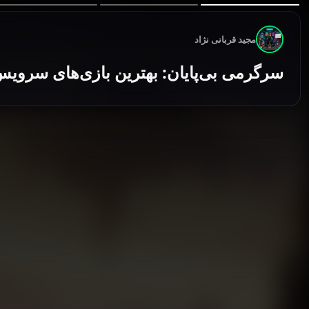
مجید قربانی نژاد
سرگرمی بی‌پایان: بهترین بازی‌های سرویس-مح