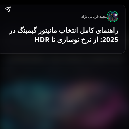
مجید قربانی نژاد
راهنمای کامل انتخاب مانیتور گیمینگ در
2025: از نرخ نوسازی تا HDR