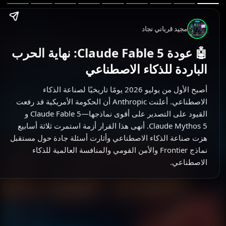
مجيد قرباني نجاد
🤖 عودة Claude Fable 5: نهاية الحرب
الباردة للذكاء الاصطناعي
أصبح الأول من يوليو 2026 يومًا تاريخيًا لصناعة الذكاء
الاصطناعي. أعلنت Anthropic أن الحكومة الأمريكية قد رفعت
القيود على التصدير على أقوى نماذجها—Claude Fable 5 و
Claude Mythos 5. أنهى هذا القرار أزمة استمرت ثلاثة أسابيع
هزت صناعة الذكاء الاصطناعي وأثارت أسئلة جادة حول مستقبل
نماذج Frontier والأمن القومي والمنافسة العالمية للذكاء
الاصطناعي.